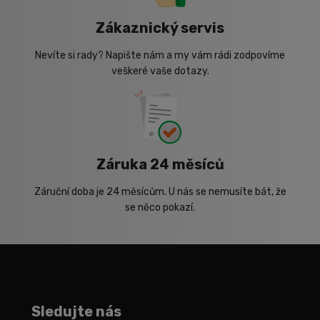
Zákaznický servis
Nevíte si rady? Napište nám a my vám rádi zodpovíme
veškeré vaše dotazy.
Záruka 24 měsíců
Záruční doba je 24 měsícům. U nás se nemusíte bát, že
se něco pokazí.
Sledujte nás