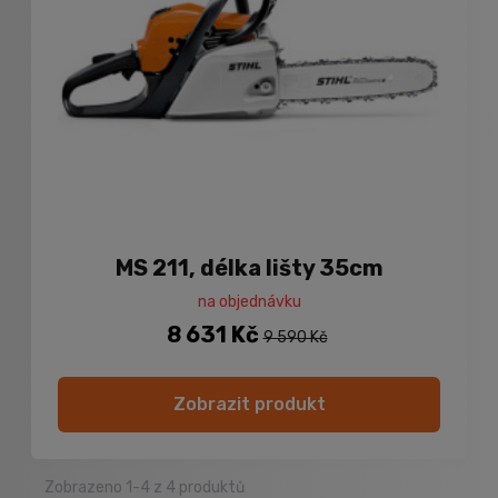
MS 211, délka lišty 35cm
na objednávku
8 631 Kč
9 590 Kč
Zobrazit produkt
Zobrazeno 1-4 z 4 produktů