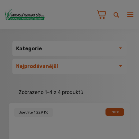
Váš nákupní košík je momentálně prázdný.
Přidejte produkty do košíku.
Kategorie
Zobrazeno 1-4 z 4 produktů
-10%
Ušetříte 1 229 Kč