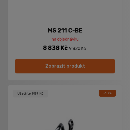
MS 211 C-BE
na objednávku
8 838 Kč
9 820 Kč
Zobrazit produkt
-10%
Ušetříte 959 Kč