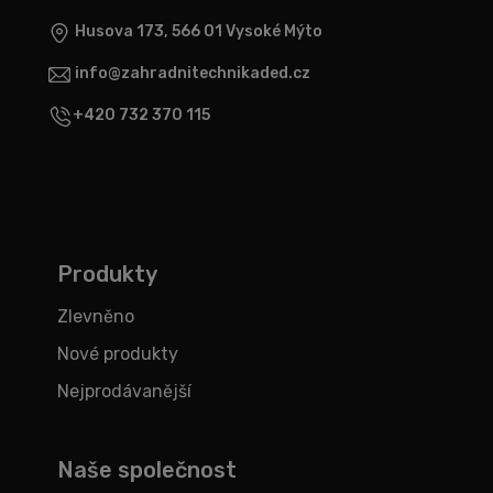
Husova 173, 566 01 Vysoké Mýto
info@zahradnitechnikaded.cz
+420 732 370 115
Produkty
Zlevněno
Nové produkty
Nejprodávanější
Naše společnost