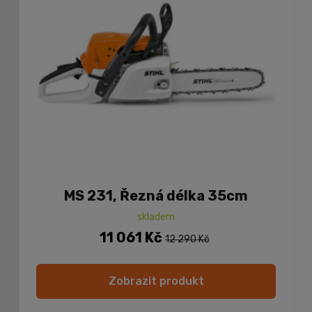
MS 231, Řezná délka 35cm
skladem
11 061 Kč
12 290 Kč
Zobrazit produkt