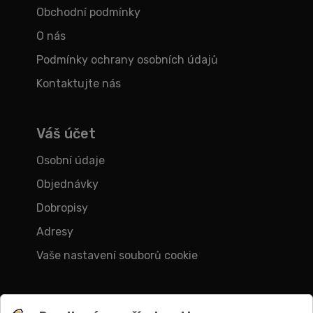
Obchodní podmínky
O nás
Podmínky ochrany osobních údajů
Kontaktujte nás
Váš účet
Osobní údaje
Objednávky
Dobropisy
Adresy
Vaše nastavení souborů cookie